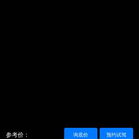
参考价：
询底价
预约试驾