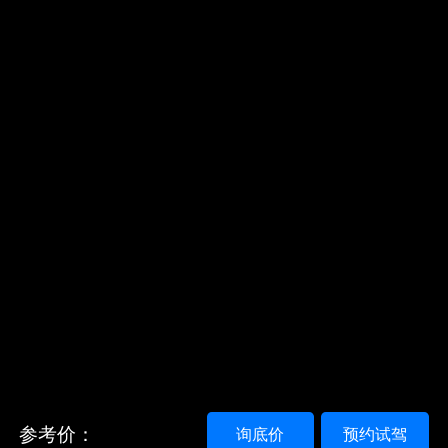
参考价：
询底价
预约试驾