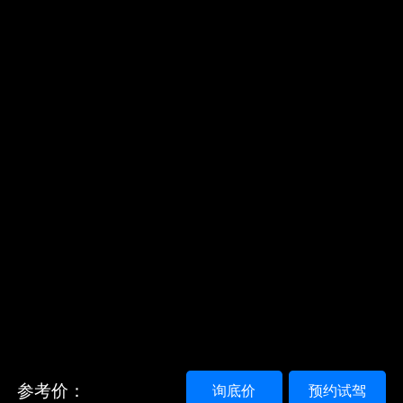
参考价：
询底价
预约试驾