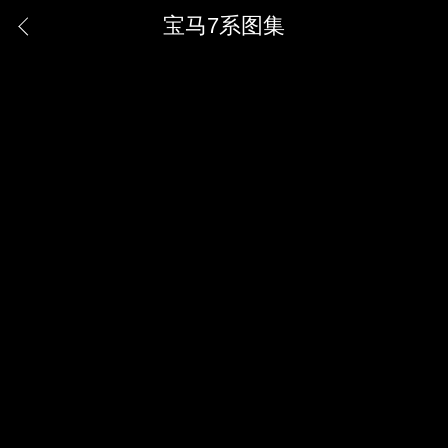
宝马7系图集