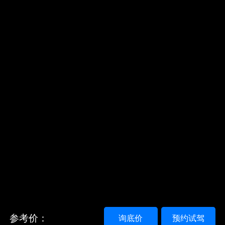
参考价：
询底价
预约试驾