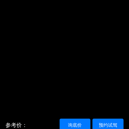
参考价：
询底价
预约试驾