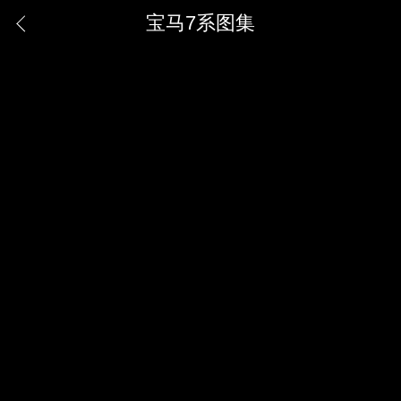
宝马7系图集