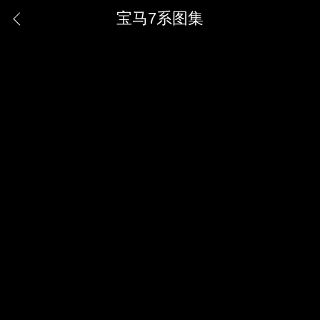
宝马7系图集