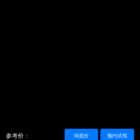
参考价：
询底价
预约试驾