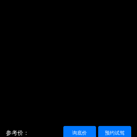
参考价：
询底价
预约试驾