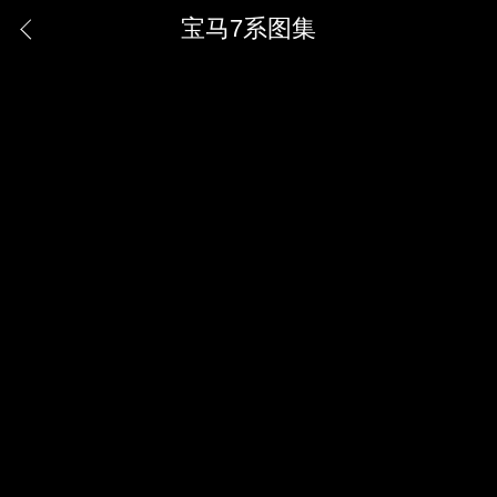
宝马7系图集