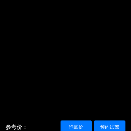
参考价：
询底价
预约试驾