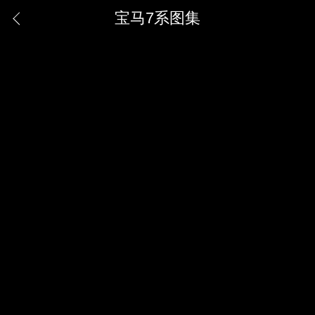
宝马7系图集