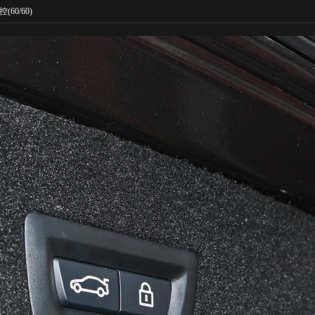
控
(60/60)