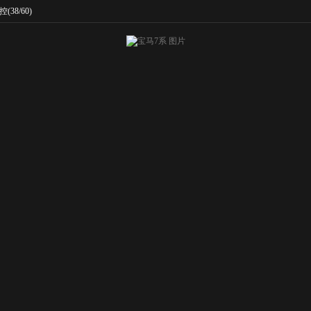
控
(38/60)