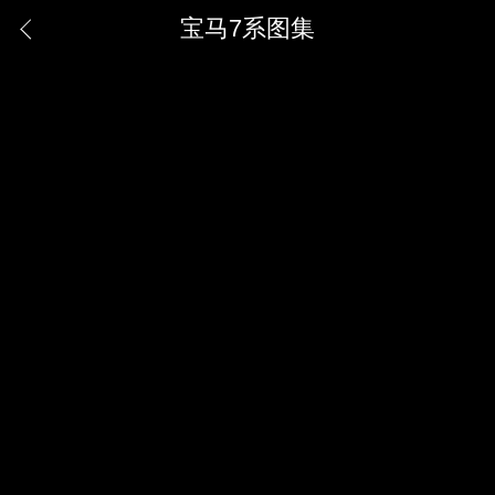
宝马7系图集