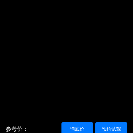
参考价：
询底价
预约试驾