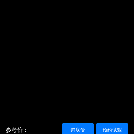
参考价：
询底价
预约试驾