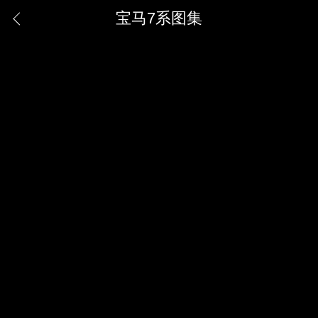
宝马7系图集