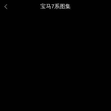
宝马7系图集