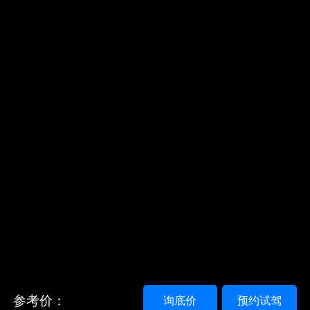
参考价：
询底价
预约试驾