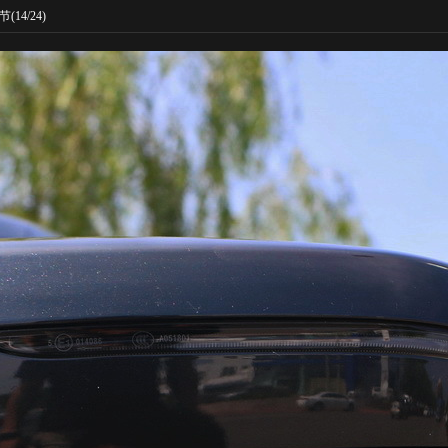
节
(14/24)