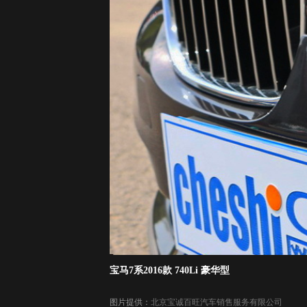
宝马7系2016款 740Li 豪华型
图片提供：
北京宝诚百旺汽车销售服务有限公司