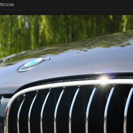
节
(12/24)