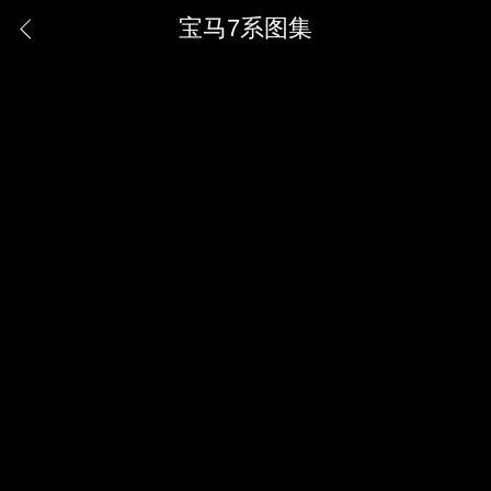
宝马7系图集