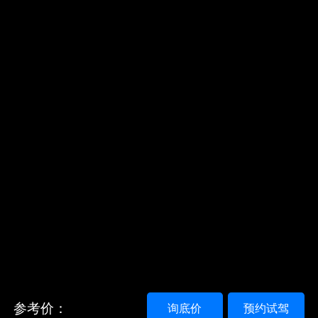
参考价：
询底价
预约试驾