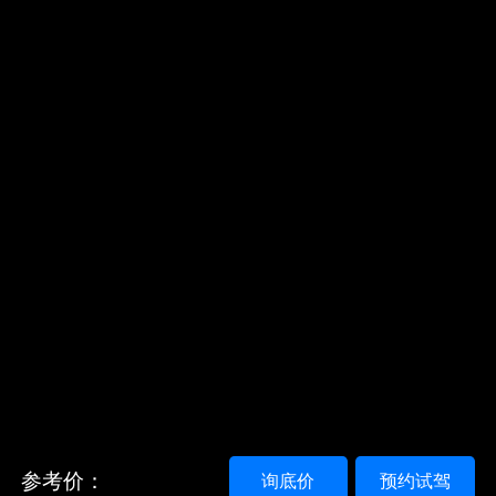
参考价：
询底价
预约试驾