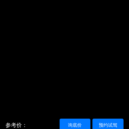
参考价：
询底价
预约试驾