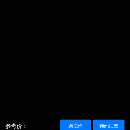
参考价：
询底价
预约试驾