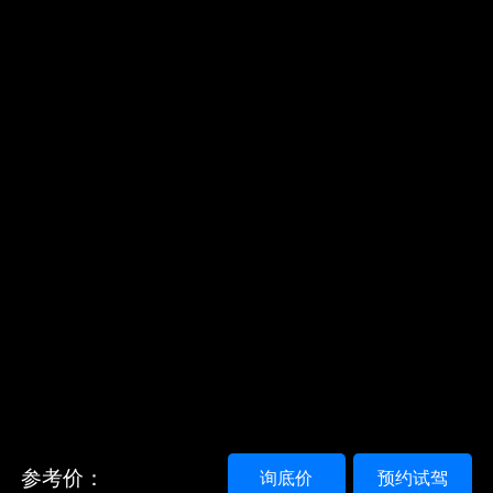
参考价：
询底价
预约试驾