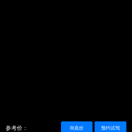
参考价：
询底价
预约试驾