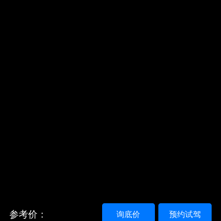
参考价：
询底价
预约试驾