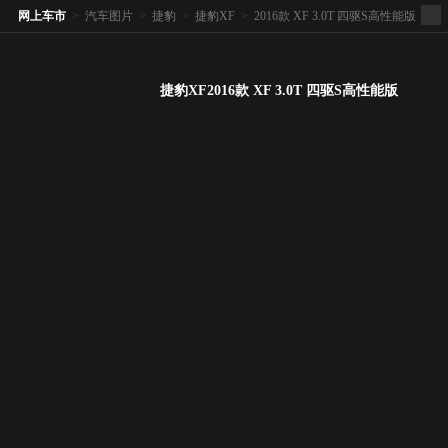
网上车市
>
汽车图片
>
捷豹
>
捷豹XF
>
2016款 XF 3.0T 四驱S高性能版
捷豹XF2016款 XF 3.0T 四驱S高性能版