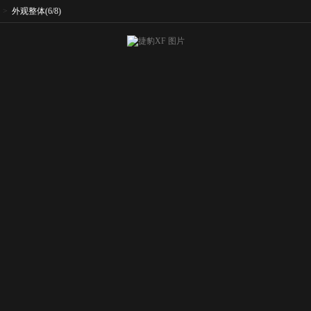
>
外观整体
(6/8)