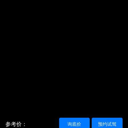
参考价：
询底价
预约试驾