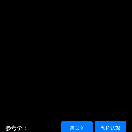
参考价：
询底价
预约试驾