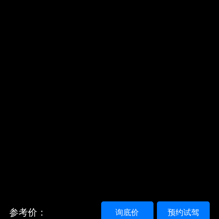
参考价：
询底价
预约试驾