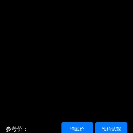
参考价：
询底价
预约试驾