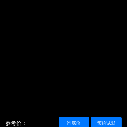
参考价：
询底价
预约试驾