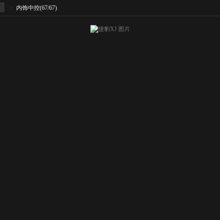
>
内饰中控
(67/67)