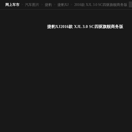
网上车市
>
汽车图片
>
捷豹
>
捷豹XJ
>
2016款 XJL 3.0 SC四驱旗舰商务版
捷豹XJ2016款 XJL 3.0 SC四驱旗舰商务版