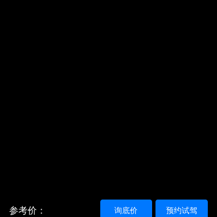
参考价：
询底价
预约试驾