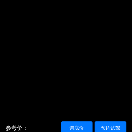
参考价：
询底价
预约试驾