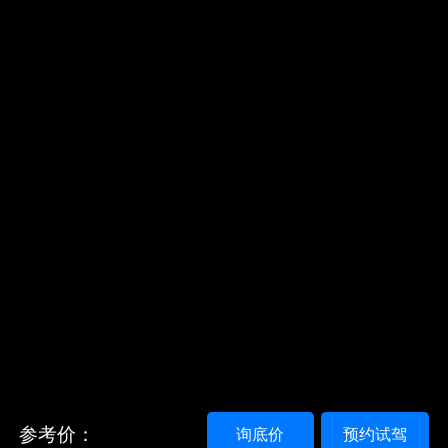
参考价：
询底价
预约试驾