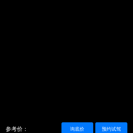
参考价：
询底价
预约试驾