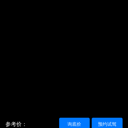
参考价：
询底价
预约试驾