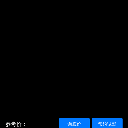
参考价：
询底价
预约试驾