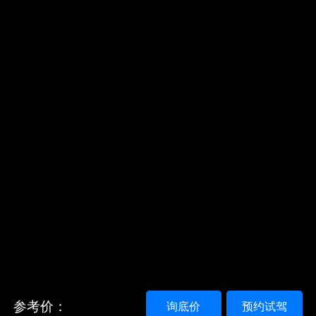
参考价：
询底价
预约试驾