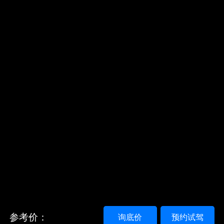
参考价：
询底价
预约试驾