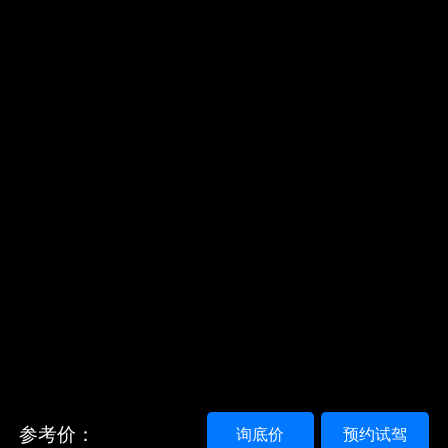
参考价：
询底价
预约试驾