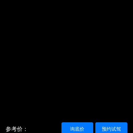
参考价：
询底价
预约试驾