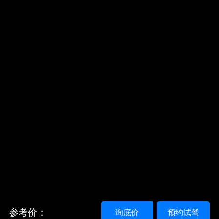
参考价：
询底价
预约试驾