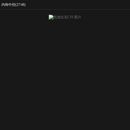
内饰中控
(27/48)