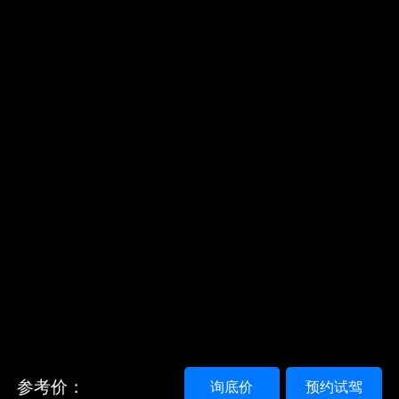
参考价：
询底价
预约试驾