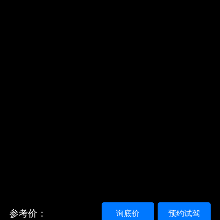
参考价：
询底价
预约试驾