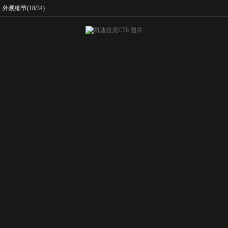
外观细节
(18/34)