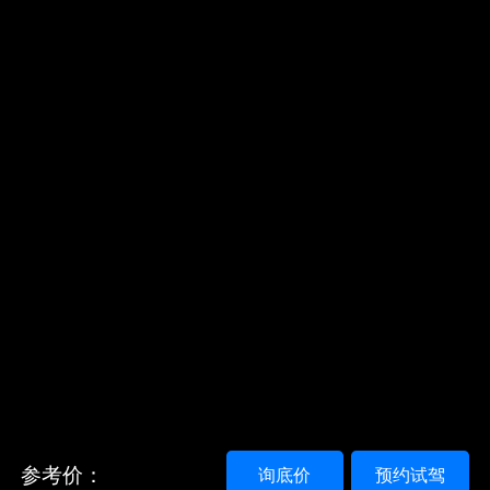
参考价：
询底价
预约试驾