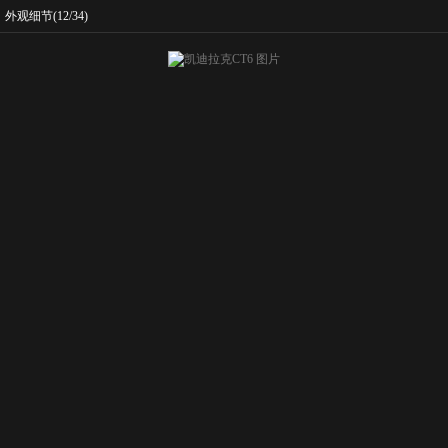
外观细节
(12/34)