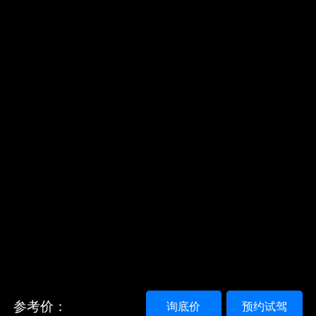
参考价：
询底价
预约试驾