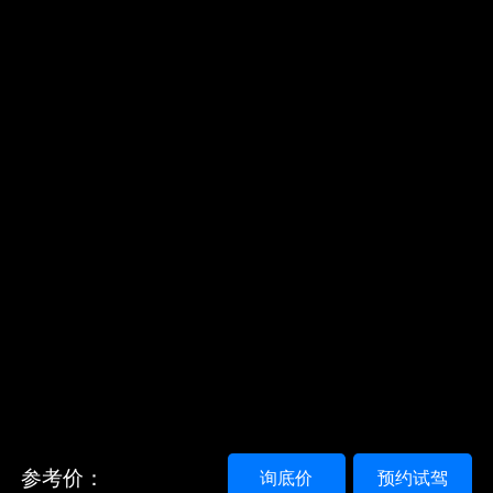
参考价：
询底价
预约试驾