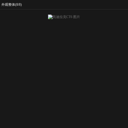
外观整体
(8/8)