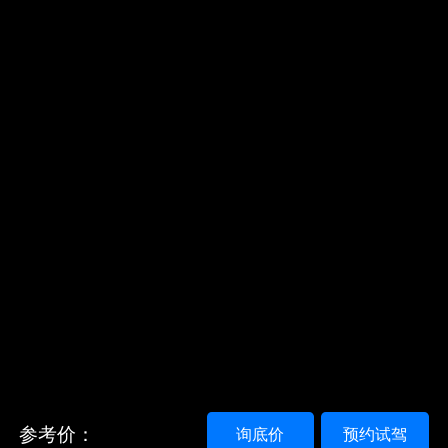
参考价：
询底价
预约试驾